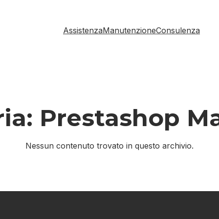
Assistenza
Manutenzione
Consulenza
ia:
Prestashop Ma
Nessun contenuto trovato in questo archivio.