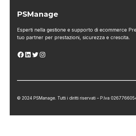
PSManage
Esperti nella gestione e supporto di ecommerce Pre
tuo partner per prestazioni, sicurezza e crescita.
Facebook
LinkedIn
Twitter
Instagram
© 2024 PSManage. Tutti i diritti riservati – P.Iva 02677660