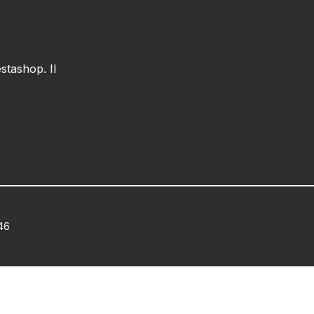
stashop. Il
546